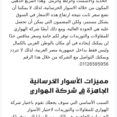
“الحديد والأسمنت والزلط والرمل” وهذا المربع الذهبي
المكون من خلاله الاسوار الخرسانية، لذلك لا يمكننا أن
نضع سعر ثابت نتيجة ارتفاع هذه الاسعار في السوق
بشكل مستمر، ولكن المضمون التي يمكن أن تحصل
عليه هي الجودة العالية، ومع ذلك أيضًا شركة الهواري
للمقاولات والتوريدات توفر لكم خامة وسعر منافس جدًا
لن يمكنك إيجاده في أي مكان بالوطن العربي بالكمال
وليس فقط بداخل جمهورية مصر العربية، لذلك لا تتردد
ويمكنك التواصل مع الشركة من خلال هذا الرقم
01126595956.
مميزات الأسوار الخرسانية
الجاهزة في شركة الهواري
السبب الأساسي التي سوف يجعلك تقوم باختيار شركة
الهواري للمقاولات والتوريدات لاختيار الأسوار
الخرسانية الجاهزة، هي الكثير من المزايا التي توفر لكم