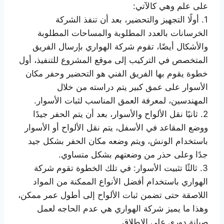
على علم وهي كالآتي:
1. أولًا التجهيز والتحضير، بعد أن تنفذ الشركة
الخرسانات بالعدد المطلوبة والمساحات المطلوبة
والأشكال أيضًا، تقوم شركة الهواري بإرسال الفريق
المتخصص في التركيب إلى موقع المشروع للتنفيذ، أول
خطوة يقوم بها الفريق الفني هو التحضير وحفر مكان
الأسوار على عمق كبير يتم دراسته من خلال
المهندسين، لمعرفة العمق المناسب لثبات الأسوار.
2. ثانيًا نقل الألواح والأسوار، بعد أن يتم الحفر جيدًا
ووضع المقاعد في الأسفل، يتم نقل الألواح أو الأسوار
باستخدام الونش، ويتم وضعه مكان الحفر بشكل جيد
جدًا وعلى حذر من وضعتهم بشكل متساوي.
3. ثالثًا تثبيت الأسوار: في تلك الخطوة تقوم شركة
الهواري باستخدام أفضل الأنواع الممكنة من المواد
اللاصقة حتى تضمن ثبات الألواح إلى أطول عمر ممكن،
وهذا ما يميز شركة الهواري هي عدم الحاجه لعمل
صيانة دوري على الإطلاق.