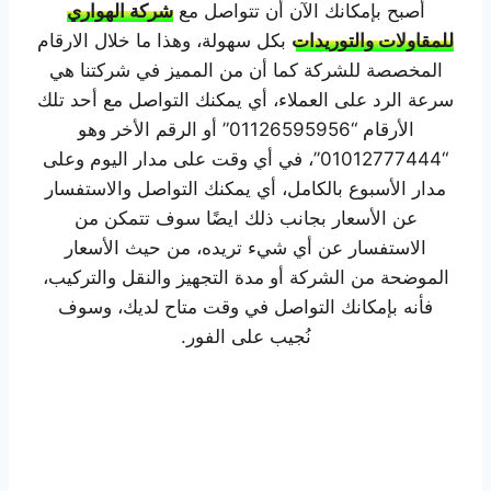
أصبح بإمكانك الآن أن تتواصل مع
شركة الهواري
للمقاولات والتوريدات
بكل سهولة، وهذا ما خلال الارقام
المخصصة للشركة كما أن من المميز في شركتنا هي
سرعة الرد على العملاء، أي يمكنك التواصل مع أحد تلك
الأرقام “01126595956” أو الرقم الأخر وهو
“01012777444”، في أي وقت على مدار اليوم وعلى
مدار الأسبوع بالكامل، أي يمكنك التواصل والاستفسار
عن الأسعار بجانب ذلك ايضًا سوف تتمكن من
الاستفسار عن أي شيء تريده، من حيث الأسعار
الموضحة من الشركة أو مدة التجهيز والنقل والتركيب،
فأنه بإمكانك التواصل في وقت متاح لديك، وسوف
نُجيب على الفور.