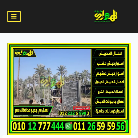
لتجاوز
لى
لمحتوى