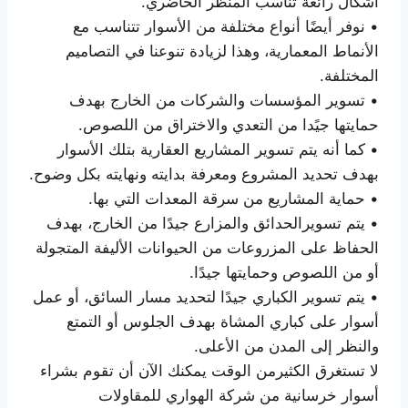
أشكال رائعة تناسب المنظر الحاضري.
• نوفر أيضًا أنواع مختلفة من الأسوار تتناسب مع
الأنماط المعمارية، وهذا لزيادة تنوعنا في التصاميم
المختلفة.
• تسوير المؤسسات والشركات من الخارج بهدف
حمايتها جيًدا من التعدي والاختراق من اللصوص.
• كما أنه يتم تسوير المشاريع العقارية بتلك الأسوار
بهدف تحديد المشروع ومعرفة بدايته ونهايته بكل وضوح.
• حماية المشاريع من سرقة المعدات التي بها.
• يتم تسويرالحدائق والمزارع جيدًا من الخارج، بهدف
الحفاظ على المزروعات من الحيوانات الأليفة المتجولة
أو من اللصوص وحمايتها جيدًا.
• يتم تسوير الكباري جيدًا لتحديد مسار السائق، أو عمل
أسوار على كباري المشاة بهدف الجلوس أو التمتع
والنظر إلى المدن من الأعلى.
لا تستغرق الكثيرمن الوقت يمكنك الآن أن تقوم بشراء
أسوار خرسانية من شركة الهواري للمقاولات