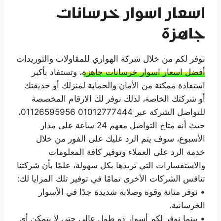
اسعار اسوار خرسانات
جاهزة
نوفر لكم من خلال شركة الهواري للمقاولات والتوريدات
أفضل اسعار اسوار خرسانات جاهزة
، وتستفاد بأكبر
استفادة ممكنة من الأمان والحماية لمنزلك أو حديقتك
أو شركتك الخاصة، لذلك نوفر لك الارقام المخصصة
للتواصل الشركة عبر 01012777444 01126595956،
حيث أنه متاح التواصل معهم 24 ساعة على مدار
الأسبوع، سوف يتم الرد عليك على الفور من خلال
خدمة الرد على العملاء وتوفير كافة المعلومات
والاستفسارات التي تريدها بكل سهولة، علمًا بأن شركتنا
تنافس الشركات الأخرى تمامًا في توفير تلك المزايا لك:
• نوفر متانة وقوة وصلابة شديدة جدًا في الأسوار
الخرسانية.
• بينما نوفر لكم أسوار ذو طول عالي حتى لا يتمكن أي