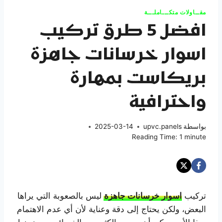
مقــاولات متكـــاملـــة
افضل 5 طرق تركيب
اسوار خرسانات جاهزة
بريكاست بمهارة
واحترافية
بواسطة
upvc.panels
2025-03-14
Reading Time:
1
minute
تركيب
اسوار خرسانات جاهزة
ليس بالصعوبة التي يراها
البعض، ولكن يحتاج إلى دقة وعناية لأن أي عدم الاهتمام