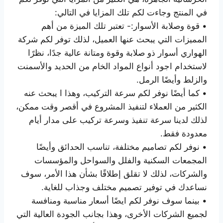
في المنتج وجاءت لكم تلك المزايا في التالي:
• قوة وصلابة الأسوار:- تعتبر تلك الميزة من أهم
المميزات التي يبحث عنها العميل، لذلك توفر لكم شركة
الهواري أسوار ذو صلابة وقوة ومتانة عالية جدًا، نظرًا
لاستخدام اجود أنواع المواد الخام من الحديد والأسمنت
والزلط وأيضًا الرمل.
• كما أيضًا نوفر لكم سرعة التركيب، وهذا ا يبحث عنه
الكثير من العملاء لتنفيذ المشروع في أقصر وقت ممكن،
لذلك لدينا سرعة تنفيذ وسرعة تركيب على مدار أيام
معدودة فقط.
• نوفر لكم تصاميم مختلفة، تناسب الحدائق وأيضًا
المجمعات السكنية والفلل والسواحل والمؤسسات
والشركات، لذلك لا تقلق إطلاقًا بشأن هذا الأمر، سوف
نساعدك في توفير تصميم مختلف وجذاب للغاية.
• بينما سوف نوفر لكم ايضًا أسعار مناسبة ومنافسة
لجميع الشركات الأخرى، وهذا بجانب الجودة العالية التي