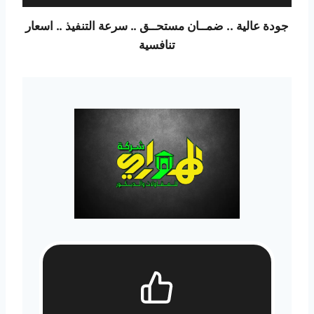
جودة عالية ..
ضمــان مستحــق .. سرعة التنفيذ .. اسعار
تنافسية