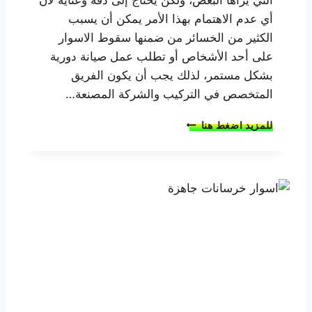
ا
أي عدم الاهتمام بهذا الأمر يمكن أن يسبب
ب
ق
الكثير من الخسائر من ضمنها سقوط الاسوار
ة
على أحد الأشخاص أو تطلب عمل صيانة دورية
ا
بشكل مستمر، لذلك يجب أن يكون الفريق
ل
المتخصص في التركيب والشركة المصنعة…
ص
ب
ا
ف
للمزيد اضغط هنا
ف
ي
ض
م
ل
ص
5
ر
ط
ر
ق
ت
ر
ك
ي
ب
ا