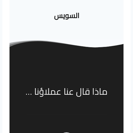
السويس
ماذا قال عنا عملاؤنا …