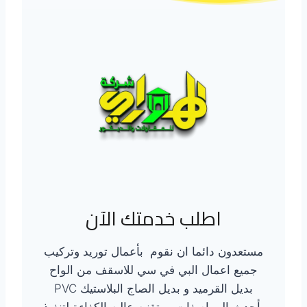
اطلب خدمتك الآن
مستعدون دائما ان نقوم بأعمال توريد وتركيب
جميع اعمال البي في سي للاسقف من الواح
بديل القرميد و بديل الصاج البلاستيك PVC
بأحدث المواصفات و بتقنيه عاليه الكفاءة لتنفيذ