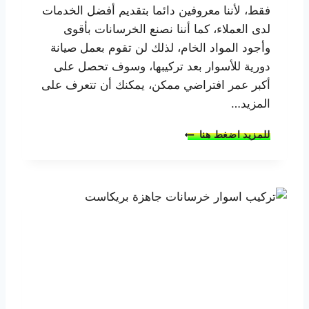
فقط، لأننا معروفين دائما بتقديم أفضل الخدمات
لدى العملاء، كما أننا نصنع الخرسانات بأقوى
وأجود المواد الخام، لذلك لن تقوم بعمل صيانة
دورية للأسوار بعد تركيبها، وسوف تحصل على
أكبر عمر افتراضي ممكن، يمكنك أن تتعرف على
المزيد…
ا
للمزيد اضغط هنا
ف
ض
ل
ا
س
ع
ا
ر
ا
س
و
ا