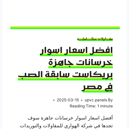
مقــاولات متكـــاملـــة
افضل اسعار اسوار
خرسانات جاهزة
بريكاست سابقة الصب
في مصر
2025-03-15
upvc.panels
By
Reading Time:
1
minute
أفضل اسعار اسوار خرسانات جاهزة سوف
تجدها في شركة الهواري للمقاولات والتوريدات