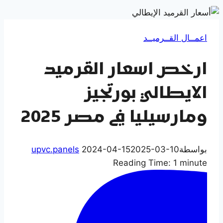
اعمــال القــرميــد
ارخص اسعار القرميد
الايطالي بورتجيز
ومارسيليا في مصر 2025
بواسطة
2025-03-10
2024-04-15
upvc.panels
Reading Time:
1
minute