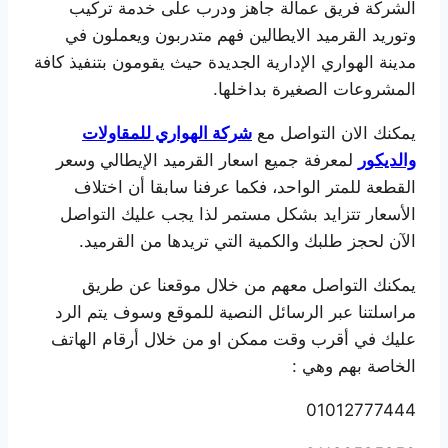
الشركة فريق عمالة جاهز ودرب على خدمة تركيب
وتوريد القرميد الايطالين فهم متدربون ويعملون في
مدينة الهواري الإدارية الجديدة حيث يقومون بتنفيذ كافة
المشروعات الصغيرة بداخلها.
يمكنك الان التواصل مع
شركة الهواري للمقاولات
والديكور
لمعرفة جميع اسعار القرميد الإيطالي وسعر
القطعة للمتر الواحد، فكما عرفنا سابقا أن اختلاف
الأسعار تتزايد بشكل مستمر لذا يجب عليك التواصل
الآن لحجز طلبك والكمية التي تريدها من القرميد.
يمكنك التواصل معهم من خلال موقعنا عن طريق
مراسلتنا عبر الرسائل النصية للموقع وسوف يتم الرد
عليك في أقرب وقت ممكن او من خلال أرقام الهاتف
الخاصة بهم وهي :
01012777444