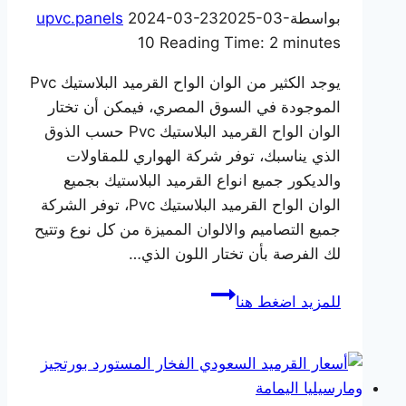
بواسطة
2025-03-
2024-03-23
upvc.panels
10
Reading Time:
2
minutes
يوجد الكثير من الوان الواح القرميد البلاستيك Pvc
الموجودة في السوق المصري، فيمكن أن تختار
الوان الواح القرميد البلاستيك Pvc حسب الذوق
الذي يناسبك، توفر شركة الهواري للمقاولات
والديكور جميع انواع القرميد البلاستيك بجميع
الوان الواح القرميد البلاستيك Pvc، توفر الشركة
جميع التصاميم والالوان المميزة من كل نوع وتتيح
لك الفرصة بأن تختار اللون الذي…
شاهد
للمزيد اضغط هنا
احدث
الوان
القرميد
البلاستيك