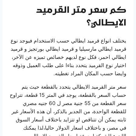
كم سعر متر القرميد
الايطالي؟
يختلف انواع قرميد ايطالي حسب الاستخدام فيوجد نوع
قرميد ايطالي مارسيليا و قرميد ايطالي بورتجيز و قرميد
ايطالي احمر، فكل نوع لديهم خصائص تميزه عن الآخر،
اختيار نوع القرميد يتحدد بناءا على طلب العميل وذوقه
وايضا حسب المكان المراد تغطيته.
سعر متر القرميد الايطالي يتحدد بالقطعة حيث يتم
حساب السعر بالقطعة، يوجد في المتر 15 قطعة، تتراوح
سعر القطعة من 55 جنية مصر ل 60 جنيه مصري
للقطعة الواحدة، من الجدير بالذكر، أن هذه الأسعار غير
ثابته يمكن أن تتناقص او تتزايد باختلاف أسعار السوق
في مصر، و باختلاف اسعار الدولار حاليا،لذا يمكنك
اللجوء للشركة لمعرفة اسعار القرميد الايطالي.