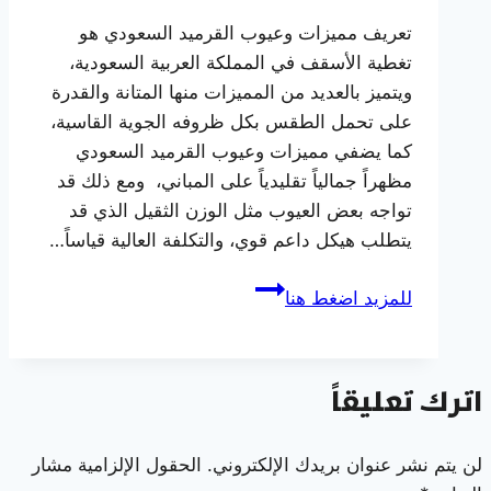
تعريف مميزات وعيوب القرميد السعودي هو
تغطية الأسقف في المملكة العربية السعودية،
ويتميز بالعديد من المميزات منها المتانة والقدرة
على تحمل الطقس بكل ظروفه الجوية القاسية،
كما يضفي مميزات وعيوب القرميد السعودي
مظهراً جمالياً تقليدياً على المباني، ومع ذلك قد
تواجه بعض العيوب مثل الوزن الثقيل الذي قد
يتطلب هيكل داعم قوي، والتكلفة العالية قياساً…
مميزات
للمزيد اضغط هنا
وعيوب
القرميد
السعودي
اترك تعليقاً
واشهر
استخدامة
في
لن يتم نشر عنوان بريدك الإلكتروني.
الحقول الإلزامية مشار