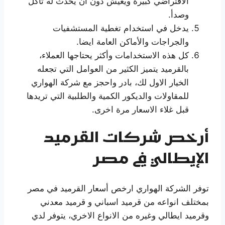
الافتراضي كبيرة ويعيش دون أن يحدث له تآكل
وصدأ.
يدخل في استخدام تغطية المستشفيات
والجراجات والأماكن العامة ايضا.
كل هذه الاستخدامات وأكثر يحتاجها العملاء،
بالقرميد يتميز الكثير من العوامل التي تجعله
الخيار الاول لك، بادر واحجز مع شركة الهواري
للمقاولات والديكور الكمية والطلبية التي تريدها
قبل غلاء الاسعار مرة اخرى.
أرخص شركات القرميد
الإيطالي في مصر
توفر الشركة الهواري ارخص أسعار القرميد في مصر
بمختلف انواعه من قرميد اسباني و قرميد معدني
وقرميد ايطالي وغيره من الانواع الاخري، يتوفر لدي