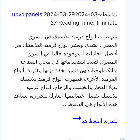
بواسطة
2024-03-
2024-03-29
upvc.panels
27
Reading Time:
1
minute
يتم طلب الواح قرميد بلاستيك في السوق
المصري بشدة، ويعتبر الواح قرميد البلاستيك من
أفضل الخامات الموجودة حاليا في السوق
المصري لتعدد استخداماتها في مجال الصناعة
والتكنولوجيا، فهي تتميز بخفة وزنها مقارنة بأنواع
القرميد الأخرى، فظهرت الواح قرميد بلاستيك
بديلا الفخار والخشب والزجاج. الواح قرميد
بلاستيك بفضل خصائصها العازلة للحرارة، تساعد
هذه الألواح في الحفاظ…
اماكن
للمزيد اضغط هنا
بيع
الواح